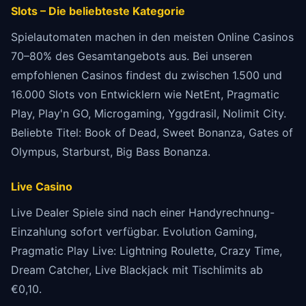
Slots – Die beliebteste Kategorie
Spielautomaten machen in den meisten Online Casinos
70–80% des Gesamtangebots aus. Bei unseren
empfohlenen Casinos findest du zwischen 1.500 und
16.000 Slots von Entwicklern wie NetEnt, Pragmatic
Play, Play'n GO, Microgaming, Yggdrasil, Nolimit City.
Beliebte Titel: Book of Dead, Sweet Bonanza, Gates of
Olympus, Starburst, Big Bass Bonanza.
Live Casino
Live Dealer Spiele sind nach einer Handyrechnung-
Einzahlung sofort verfügbar. Evolution Gaming,
Pragmatic Play Live: Lightning Roulette, Crazy Time,
Dream Catcher, Live Blackjack mit Tischlimits ab
€0,10.