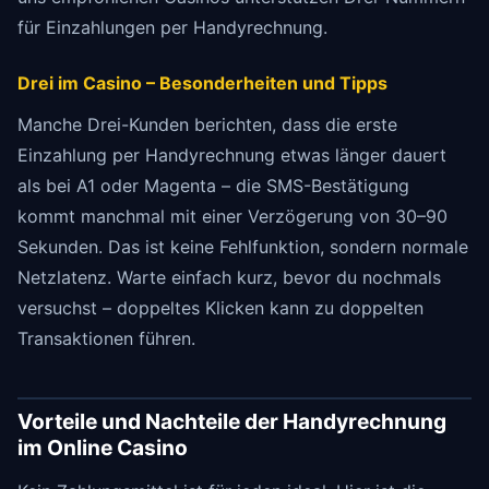
für Einzahlungen per Handyrechnung.
Drei im Casino – Besonderheiten und Tipps
Manche Drei-Kunden berichten, dass die erste
Einzahlung per Handyrechnung etwas länger dauert
als bei A1 oder Magenta – die SMS-Bestätigung
kommt manchmal mit einer Verzögerung von 30–90
Sekunden. Das ist keine Fehlfunktion, sondern normale
Netzlatenz. Warte einfach kurz, bevor du nochmals
versuchst – doppeltes Klicken kann zu doppelten
Transaktionen führen.
Vorteile und Nachteile der Handyrechnung
im Online Casino