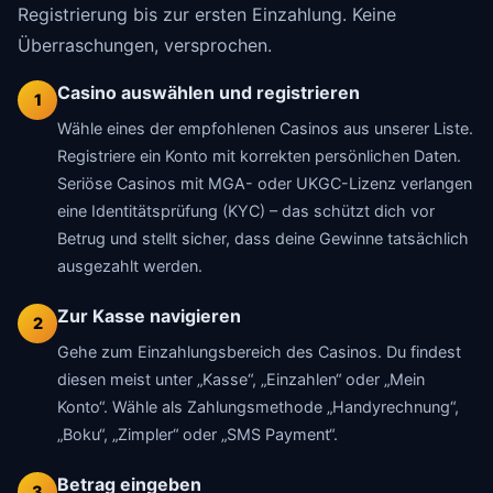
Registrierung bis zur ersten Einzahlung. Keine
Überraschungen, versprochen.
Casino auswählen und registrieren
1
Wähle eines der empfohlenen Casinos aus unserer Liste.
Registriere ein Konto mit korrekten persönlichen Daten.
Seriöse Casinos mit MGA- oder UKGC-Lizenz verlangen
eine Identitätsprüfung (KYC) – das schützt dich vor
Betrug und stellt sicher, dass deine Gewinne tatsächlich
ausgezahlt werden.
Zur Kasse navigieren
2
Gehe zum Einzahlungsbereich des Casinos. Du findest
diesen meist unter „Kasse“, „Einzahlen“ oder „Mein
Konto“. Wähle als Zahlungsmethode „Handyrechnung“,
„Boku“, „Zimpler“ oder „SMS Payment“.
Betrag eingeben
3