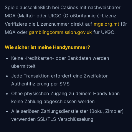
Spiele ausschließlich bei Casinos mit nachweisbarer
MGA (Malta)- oder UKGC (Großbritannien)-Lizenz.
Verifiziere die Lizenznummer direkt auf
mga.org.mt
für
MGA oder
gamblingcommission.gov.uk
für UKGC.
Wie sicher ist meine Handynummer?
Keine Kreditkarten- oder Bankdaten werden
übermittelt
Jede Transaktion erfordert eine Zweifaktor-
Authentifizierung per SMS
Ohne physischen Zugang zu deinem Handy kann
keine Zahlung abgeschlossen werden
Alle seriösen Zahlungsdienstleister (Boku, Zimpler)
verwenden SSL/TLS-Verschlüsselung