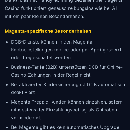
Casino funktioniert genauso reibungslos wie bei A1 –
mit ein paar kleinen Besonderheiten.
Magenta-spezifische Besonderheiten
DCB-Dienste können in den Magenta-
Kontoeinstellungen (online oder per App) gesperrt
oder freigeschaltet werden
Business-Tarife (B2B) unterstützen DCB für Online-
Casino-Zahlungen in der Regel nicht
Bei aktivierter Kindersicherung ist DCB automatisch
deaktiviert
Magenta Prepaid-Kunden können einzahlen, sofern
mindestens der Einzahlungsbetrag als Guthaben
vorhanden ist
Bei Magenta gibt es kein automatisches Upgrade