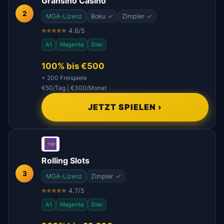
Gransino Casino
2
MGA-Lizenz
Boku ✓
Zimpler ✓
⭐⭐⭐⭐⭐
4.6/5
A1
Magenta
Drei
100% bis €500
+ 200 Freispiele
€50/Tag | €300/Monat
JETZT SPIELEN ›
Rolling Slots
3
MGA-Lizenz
Zimpler ✓
⭐⭐⭐⭐⭐
4.7/5
A1
Magenta
Drei