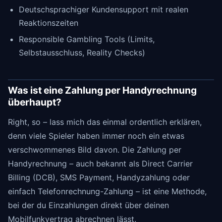
Deutschsprachiger Kundensupport mit realen
Reaktionszeiten
Responsible Gambling Tools (Limits,
Selbstausschluss, Reality Checks)
Was ist eine Zahlung per Handyrechnung
überhaupt?
Right, so – lass mich das einmal ordentlich erklären,
denn viele Spieler haben immer noch ein etwas
verschwommenes Bild davon. Die Zahlung per
Handyrechnung – auch bekannt als Direct Carrier
Billing (DCB), SMS Payment, Handyzahlung oder
einfach Telefonrechnung-Zahlung – ist eine Methode,
bei der du Einzahlungen direkt über deinen
Mobilfunkvertrag abrechnen lässt.