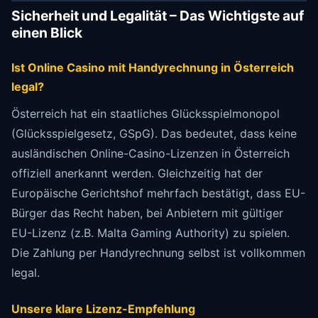
Sicherheit und Legalität – Das Wichtigste auf
einen Blick
Ist Online Casino mit Handyrechnung in Österreich
legal?
Österreich hat ein staatliches Glücksspielmonopol
(Glücksspielgesetz, GSpG). Das bedeutet, dass keine
ausländischen Online-Casino-Lizenzen in Österreich
offiziell anerkannt werden. Gleichzeitig hat der
Europäische Gerichtshof mehrfach bestätigt, dass EU-
Bürger das Recht haben, bei Anbietern mit gültiger
EU-Lizenz (z.B. Malta Gaming Authority) zu spielen.
Die Zahlung per Handyrechnung selbst ist vollkommen
legal.
Unsere klare Lizenz-Empfehlung