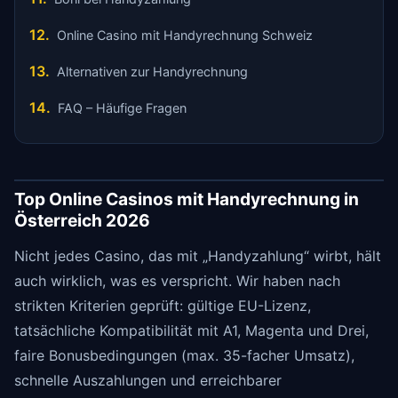
Online Casino mit Handyrechnung Schweiz
Alternativen zur Handyrechnung
FAQ – Häufige Fragen
Top Online Casinos mit Handyrechnung in
Österreich 2026
Nicht jedes Casino, das mit „Handyzahlung“ wirbt, hält
auch wirklich, was es verspricht. Wir haben nach
strikten Kriterien geprüft: gültige EU-Lizenz,
tatsächliche Kompatibilität mit A1, Magenta und Drei,
faire Bonusbedingungen (max. 35-facher Umsatz),
schnelle Auszahlungen und erreichbarer