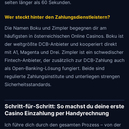
selten länger als 60 Sekunden.
Wer steckt hinter den Zahlungsdienstleistern?
Die Namen Boku und Zimpler begegnen dir am
häufigsten in österreichischen Online Casinos. Boku ist
der weltgrößte DCB-Anbieter und kooperiert direkt
mit A1, Magenta und Drei. Zimpler ist ein schwedischer
Fintech-Anbieter, der zusätzlich zur DCB-Zahlung auch
als Open-Banking-Lösung fungiert. Beide sind
regulierte Zahlungsinstitute und unterliegen strengen
Sicherheitsstandards.
Schritt-für-Schritt: So machst du deine erste
Casino Einzahlung per Handyrechnung
Ich führe dich durch den gesamten Prozess – von der