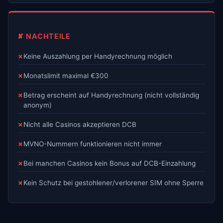
✘ NACHTEILE
Keine Auszahlung per Handyrechnung möglich
Monatslimit maximal €300
Betrag erscheint auf Handyrechnung (nicht vollständig
anonym)
Nicht alle Casinos akzeptieren DCB
MVNO-Nummern funktionieren nicht immer
Bei manchen Casinos kein Bonus auf DCB-Einzahlung
Kein Schutz bei gestohlener/verlorener SIM ohne Sperre