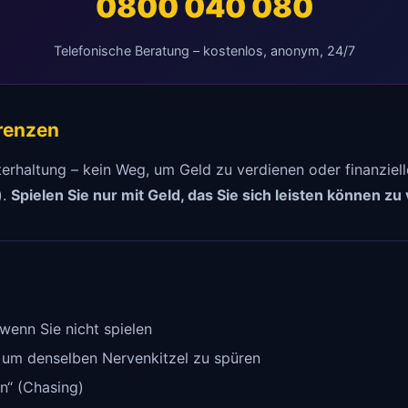
0800 040 080
Telefonische Beratung – kostenlos, anonym, 24/7
Grenzen
terhaltung – kein Weg, um Geld zu verdienen oder finanzie
).
Spielen Sie nur mit Geld, das Sie sich leisten können zu 
wenn Sie nicht spielen
, um denselben Nervenkitzel zu spüren
n“ (Chasing)