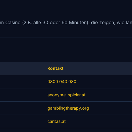
m Casino (z.B. alle 30 oder 60 Minuten), die zeigen, wie la
Kontakt
0800 040 080
anonyme-spieler.at
gamblingtherapy.org
caritas.at